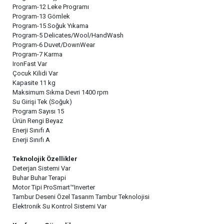
Program-12 Leke Programı
Program-13 Gömlek
Program-15 Soğuk Yıkama
Program-5 Delicates/Wool/HandWash
Program-6 Duvet/DownWear
Program-7 Karma
IronFast Var
Çocuk Kilidi Var
Kapasite 11 kg
Maksimum Sıkma Devri 1400 rpm
Su Girişi Tek (Soğuk)
Program Sayısı 15
Ürün Rengi Beyaz
Enerji Sınıfı A
Enerji Sınıfı A
Teknolojik Özellikler
Deterjan Sistemi Var
Buhar Buhar Terapi
Motor Tipi ProSmart™Inverter
Tambur Deseni Özel Tasarım Tambur Teknolojisi
Elektronik Su Kontrol Sistemi Var