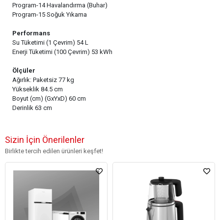
Program-14 Havalandırma (Buhar)
Program-15 Soğuk Yıkama
Performans
Su Tüketimi (1 Çevrim) 54 L
Enerji Tüketimi (100 Çevrim) 53 kWh
Ölçüler
Ağırlık: Paketsiz 77 kg
Yükseklik 84.5 cm
Boyut (cm) (GxYxD) 60 cm
Derinlik 63 cm
Sizin İçin Önerilenler
Birlikte tercih edilen ürünleri keşfet!