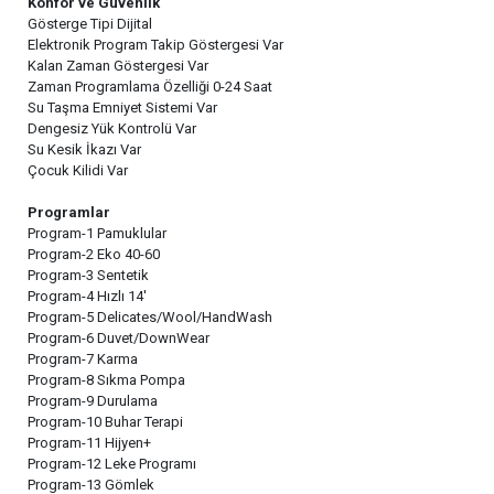
Konfor ve Güvenlik
Gösterge Tipi Dijital
Elektronik Program Takip Göstergesi Var
Kalan Zaman Göstergesi Var
Zaman Programlama Özelliği 0-24 Saat
Su Taşma Emniyet Sistemi Var
Dengesiz Yük Kontrolü Var
Su Kesik İkazı Var
Çocuk Kilidi Var
Programlar
Program-1 Pamuklular
Program-2 Eko 40-60
Program-3 Sentetik
Program-4 Hızlı 14'
Program-5 Delicates/Wool/HandWash
Program-6 Duvet/DownWear
Program-7 Karma
Program-8 Sıkma Pompa
Program-9 Durulama
Program-10 Buhar Terapi
Program-11 Hijyen+
Program-12 Leke Programı
Program-13 Gömlek