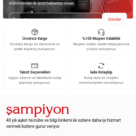
indirimlerden ilk sizin haberiniz olsun.
Gönder
Ücretsiz Kargo
%100 Müşteri Odaklılık
Ücretsiz kargo ile ekonomik ve
Müşteri odaklı olarak ihtiyaçlarınıza
pratik alışveriş sunuyoruz.
çözüm sunuyoruz.
Taksit Seçenekleri
İade Kolaylığı
Uygun ödeme ve taksitlerle kolay
Kolay iade ile müşteri
alışveriş sunuyoruz.
memnuniyetini önceliyoruz.
40 yılı aşkın tecrübe ve bilgi birikimi ile sizlere daha iyi hizmet
vermek bizlere gurur veriyor