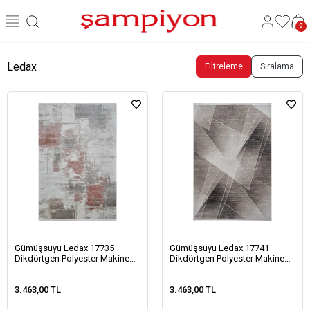
0
Ledax
Filtreleme
Sıralama
Gümüşsuyu Ledax 17735
Gümüşsuyu Ledax 17741
Dikdörtgen Polyester Makine
Dikdörtgen Polyester Makine
Halısı-Somon
Halısı-Gri
3.463,00 TL
3.463,00 TL