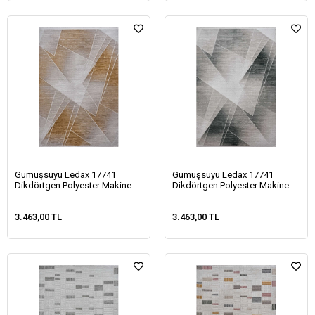
Gümüşsuyu Ledax 17741
Gümüşsuyu Ledax 17741
Dikdörtgen Polyester Makine
Dikdörtgen Polyester Makine
Halısı-Sarı
Halısı-Yeşil
3.463,00 TL
3.463,00 TL