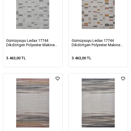
Gümüşsuyu Ledax 17744
Gümüşsuyu Ledax 17744
Dikdörtgen Polyester Makine
Dikdörtgen Polyester Makine
Halısı-Gri
Halısı-Multi
3.463,00 TL
3.463,00 TL