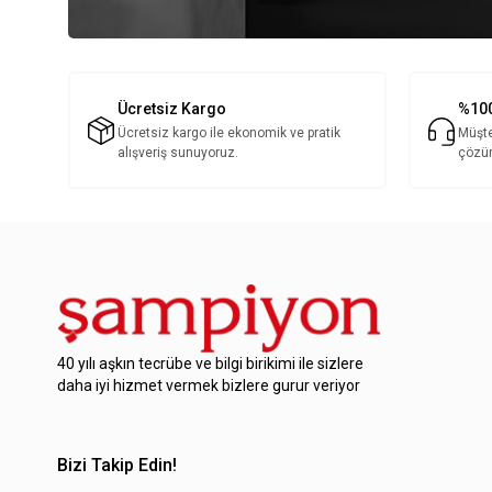
Ücretsiz Kargo
%100
Ücretsiz kargo ile ekonomik ve pratik
Müşte
alışveriş sunuyoruz.
çözü
40 yılı aşkın tecrübe ve bilgi birikimi ile sizlere
daha iyi hizmet vermek bizlere gurur veriyor
Bizi Takip Edin!