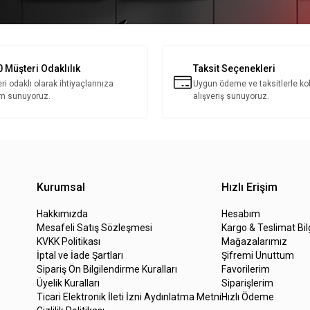
 Müşteri Odaklılık
Taksit Seçenekleri
ri odaklı olarak ihtiyaçlarınıza
Uygun ödeme ve taksitlerle ko
m sunuyoruz.
alışveriş sunuyoruz.
Kurumsal
Hızlı Erişim
Hakkımızda
Hesabım
Mesafeli Satış Sözleşmesi
Kargo & Teslimat Bil
KVKK Politikası
Mağazalarımız
İptal ve İade Şartları
Şifremi Unuttum
Sipariş Ön Bilgilendirme Kuralları
Favorilerim
Üyelik Kuralları
Siparişlerim
Ticari Elektronik İleti İzni Aydınlatma Metni
Hızlı Ödeme