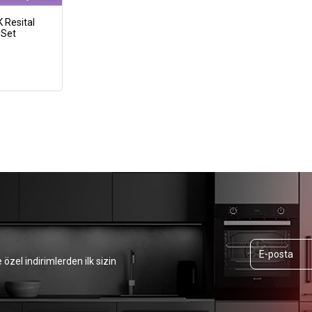
 Resital
 Set
 özel indirimlerden ilk sizin