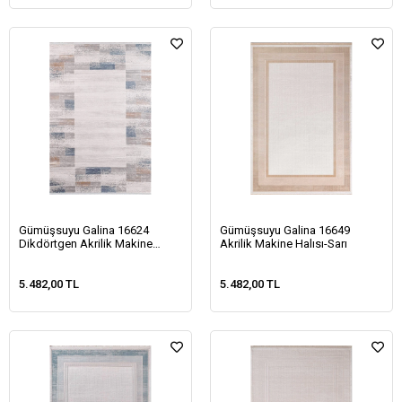
Gümüşsuyu Galina 16624
Gümüşsuyu Galina 16649
Dikdörtgen Akrilik Makine
Akrilik Makine Halısı-Sarı
Halısı-Mavi
5.482,00 TL
5.482,00 TL