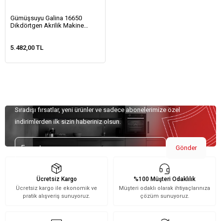
Gümüşsuyu Galina 16650
Dikdörtgen Akrilik Makine
Halısı-Gri
5.482,00 TL
Özel Teklifler İçin Kaydolun!
Sıradışı fırsatlar, yeni ürünler ve sadece abonelerimize özel
indirimlerden ilk sizin haberiniz olsun.
Gönder
Ücretsiz Kargo
%100 Müşteri Odaklılık
Ücretsiz kargo ile ekonomik ve
Müşteri odaklı olarak ihtiyaçlarınıza
pratik alışveriş sunuyoruz.
çözüm sunuyoruz.