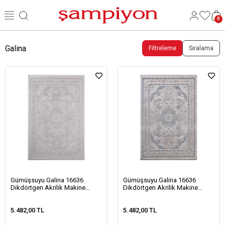
0
Galina
Filtreleme
Sıralama
Gümüşsuyu Galina 16636
Gümüşsuyu Galina 16636
Dikdörtgen Akrilik Makine
Dikdörtgen Akrilik Makine
Halısı-Sarı
Halısı-Mavi
5.482,00 TL
5.482,00 TL