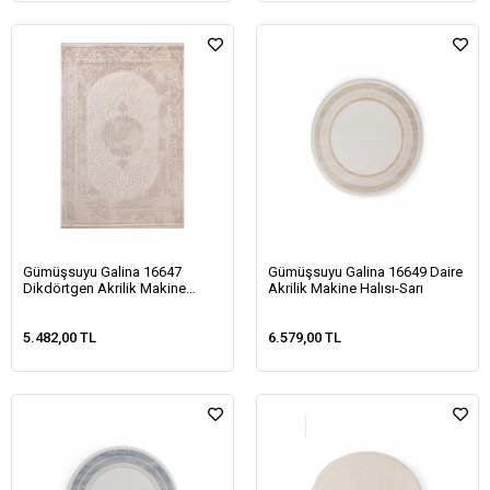
Gümüşsuyu Galina 16647
Gümüşsuyu Galina 16649 Daire
Dikdörtgen Akrilik Makine
Akrilik Makine Halısı-Sarı
Halısı-Bej
5.482,00 TL
6.579,00 TL