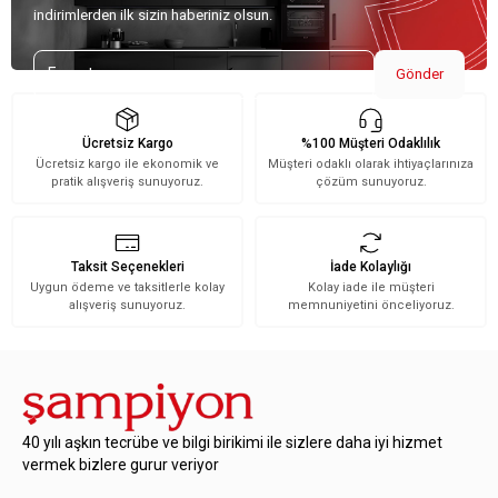
indirimlerden ilk sizin haberiniz olsun.
Gönder
Ücretsiz Kargo
%100 Müşteri Odaklılık
Ücretsiz kargo ile ekonomik ve
Müşteri odaklı olarak ihtiyaçlarınıza
pratik alışveriş sunuyoruz.
çözüm sunuyoruz.
Taksit Seçenekleri
İade Kolaylığı
Uygun ödeme ve taksitlerle kolay
Kolay iade ile müşteri
alışveriş sunuyoruz.
memnuniyetini önceliyoruz.
40 yılı aşkın tecrübe ve bilgi birikimi ile sizlere daha iyi hizmet
vermek bizlere gurur veriyor