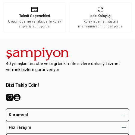
Taksit Seçenekleri
İade Kolaylığı
Uygun ödeme ve taksitlerle kolay
Kolay iade ile müşteri
alışveriş sunuyoruz.
memnuniyetini önceliyoruz.
40 yılı aşkın tecrübe ve bilgi birikimi ile sizlere daha iyi hizmet
vermek bizlere gurur veriyor
Bizi Takip Edin!
Kurumsal
Hızlı Erişim