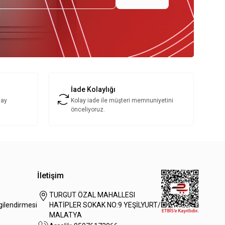
İade Kolaylığı
lay
Kolay iade ile müşteri memnuniyetini
önceliyoruz.
İletişim
TURGUT ÖZAL MAHALLESI
gilendirmesi
HATİPLER SOKAK NO:9 YEŞİLYURT/
MALATYA