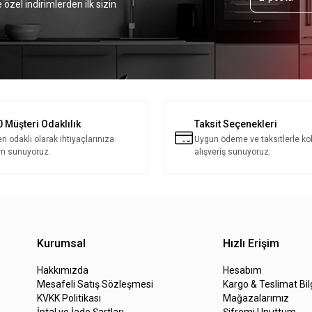
 özel indirimlerden ilk sizin
 Müşteri Odaklılık
Taksit Seçenekleri
ri odaklı olarak ihtiyaçlarınıza
Uygun ödeme ve taksitlerle ko
m sunuyoruz.
alışveriş sunuyoruz.
Kurumsal
Hızlı Erişim
Hakkımızda
Hesabım
Mesafeli Satış Sözleşmesi
Kargo & Teslimat Bil
KVKK Politikası
Mağazalarımız