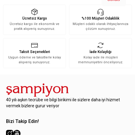
Ücretsiz Kargo
%100 Müşteri Odaklılık
Ücretsiz kargo ile ekonomik ve
Müşteri odaklı olarak ihtiyaçlarınıza
pratik alışveriş sunuyoruz.
çözüm sunuyoruz.
Taksit Seçenekleri
İade Kolaylığı
Uygun ödeme ve taksitlerle kolay
Kolay iade ile müşteri
alışveriş sunuyoruz.
memnuniyetini önceliyoruz.
40 yılı aşkın tecrübe ve bilgi birikimi ile sizlere daha iyi hizmet
vermek bizlere gurur veriyor
Bizi Takip Edin!