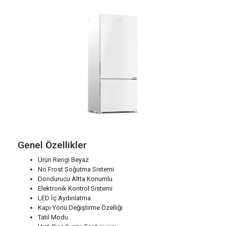
Genel Özellikler
Ürün Rengi Beyaz
No Frost Soğutma Sistemi
Dondurucu Altta Konumlu
Elektronik Kontrol Sistemi
LED İç Aydınlatma
Kapı Yönü Değiştirme Özelliği
Tatil Modu