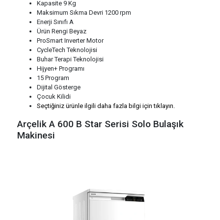
Kapasite 9 Kg
Maksimum Sıkma Devri 1200 rpm
Enerji Sınıfı A
Ürün Rengi Beyaz
ProSmart Inverter Motor
CycleTech Teknolojisi
Buhar Terapi Teknolojisi
Hijyen+ Programı
15 Program
Dijital Gösterge
Çocuk Kilidi
Seçtiğiniz ürünle ilgili daha fazla bilgi için tıklayın.
Arçelik A 600 B Star Serisi Solo Bulaşık
Makinesi