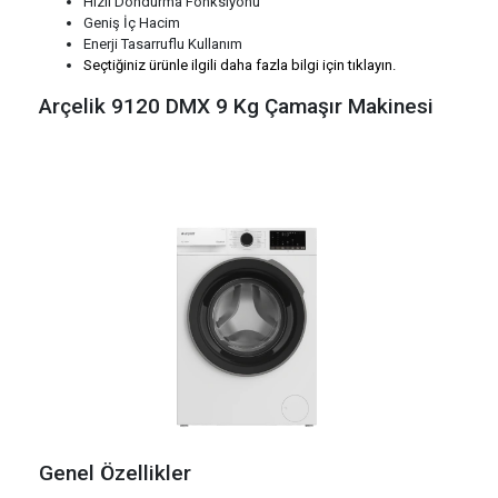
Hızlı Dondurma Fonksiyonu
Geniş İç Hacim
Enerji Tasarruflu Kullanım
Seçtiğiniz ürünle ilgili daha fazla bilgi için tıklayın.
Arçelik 9120 DMX 9 Kg Çamaşır Makinesi
Genel Özellikler