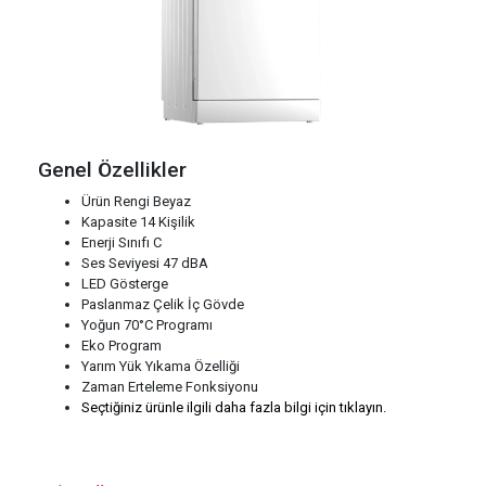
Genel Özellikler
Ürün Rengi Beyaz
Kapasite 14 Kişilik
Enerji Sınıfı C
Ses Seviyesi 47 dBA
LED Gösterge
Paslanmaz Çelik İç Gövde
Yoğun 70°C Programı
Eko Program
Yarım Yük Yıkama Özelliği
Zaman Erteleme Fonksiyonu
Seçtiğiniz ürünle ilgili daha fazla bilgi için tıklayın.