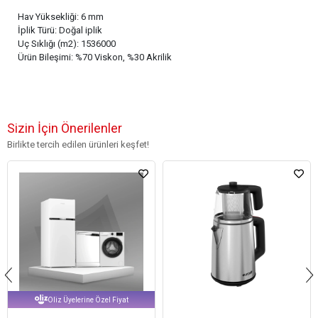
Hav Yüksekliği: 6 mm
İplik Türü: Doğal iplik
Uç Sıklığı (m2): 1536000
Ürün Bileşimi: %70 Viskon, %30 Akrilik
Sizin İçin Önerilenler
Birlikte tercih edilen ürünleri keşfet!
Oliz Üyelerine Özel Fiyat