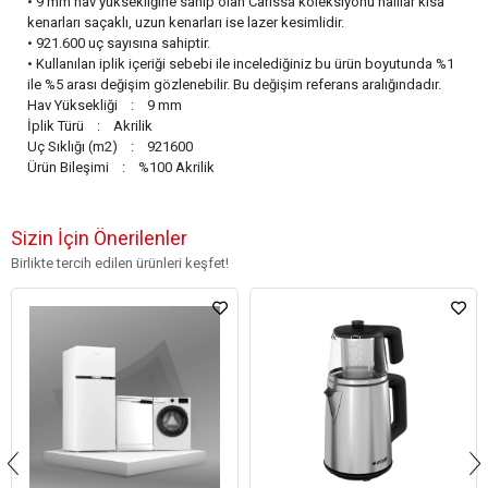
• 9 mm hav yüksekliğine sahip olan Carissa koleksiyonu halılar kısa
kenarları saçaklı, uzun kenarları ise lazer kesimlidir.
• 921.600 uç sayısına sahiptir.
• Kullanılan iplik içeriği sebebi ile incelediğiniz bu ürün boyutunda %1
ile %5 arası değişim gözlenebilir. Bu değişim referans aralığındadır.
Hav Yüksekliği : 9 mm
İplik Türü : Akrilik
Uç Sıklığı (m2) : 921600
Ürün Bileşimi : %100 Akrilik
Sizin İçin Önerilenler
Birlikte tercih edilen ürünleri keşfet!