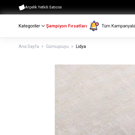
Arçelik Yetkili Satıcısı
Kategoriler
Şampiyon Fırsatları
Tüm Kampanyala
Ana Sayfa
Gümüşsuyu
Lidya