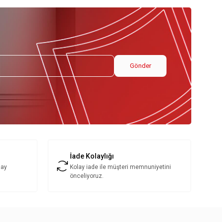
Gönder
İade Kolaylığı
lay
Kolay iade ile müşteri memnuniyetini
önceliyoruz.