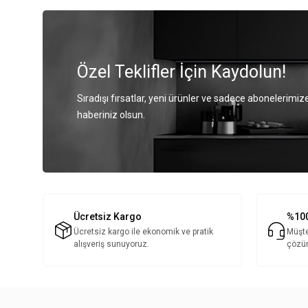
Özel Teklifler İçin Kaydolun!
Sıradışı fırsatlar, yeni ürünler ve sadece abonelerimize
haberiniz olsun.
Ücretsiz Kargo
%100
Ücretsiz kargo ile ekonomik ve pratik
Müşte
alışveriş sunuyoruz.
çözü