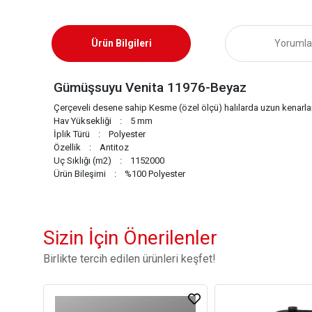
Ürün Bilgileri
Yorumla
Gümüşsuyu Venita 11976-Beyaz
Çerçeveli desene sahip Kesme (özel ölçü) halılarda uzun kenarla
Hav Yüksekliği : 5 mm
İplik Türü : Polyester
Özellik : Antitoz
Uç Sıklığı (m2) : 1152000
Ürün Bileşimi : %100 Polyester
Sizin İçin Önerilenler
Birlikte tercih edilen ürünleri keşfet!