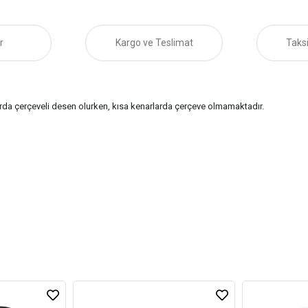
r
Kargo ve Teslimat
Taksi
rda çerçeveli desen olurken, kısa kenarlarda çerçeve olmamaktadır.