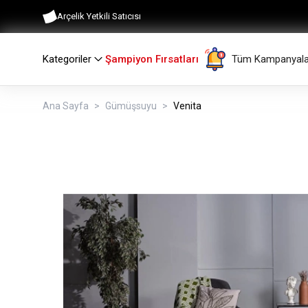
Arçelik Yetkili Satıcısı
Kategoriler
Şampiyon Fırsatları
Tüm Kampanyala
Ana Sayfa
Gümüşsuyu
Venita