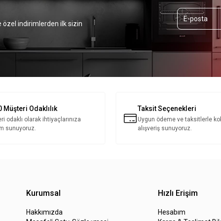
 özel indirimlerden ilk sizin
 Müşteri Odaklılık
Taksit Seçenekleri
ri odaklı olarak ihtiyaçlarınıza
Uygun ödeme ve taksitlerle ko
m sunuyoruz.
alışveriş sunuyoruz.
Kurumsal
Hızlı Erişim
Hakkımızda
Hesabım