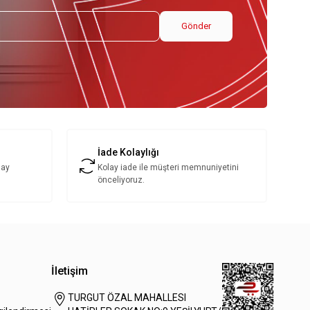
Gönder
İade Kolaylığı
lay
Kolay iade ile müşteri memnuniyetini
önceliyoruz.
İletişim
TURGUT ÖZAL MAHALLESI