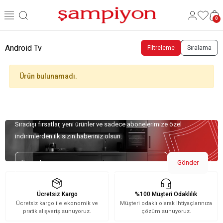
0
Android Tv
Filtreleme
Sıralama
Ürün bulunamadı.
Özel Teklifler İçin Kaydolun!
Sıradışı fırsatlar, yeni ürünler ve sadece abonelerimize özel
indirimlerden ilk sizin haberiniz olsun.
Gönder
Ücretsiz Kargo
%100 Müşteri Odaklılık
Ücretsiz kargo ile ekonomik ve
Müşteri odaklı olarak ihtiyaçlarınıza
pratik alışveriş sunuyoruz.
çözüm sunuyoruz.