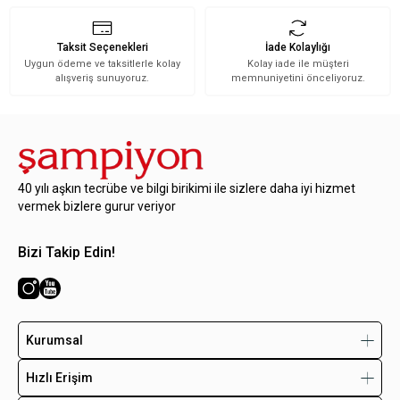
Taksit Seçenekleri
İade Kolaylığı
Uygun ödeme ve taksitlerle kolay
Kolay iade ile müşteri
alışveriş sunuyoruz.
memnuniyetini önceliyoruz.
40 yılı aşkın tecrübe ve bilgi birikimi ile sizlere daha iyi hizmet
vermek bizlere gurur veriyor
Bizi Takip Edin!
Kurumsal
Hızlı Erişim