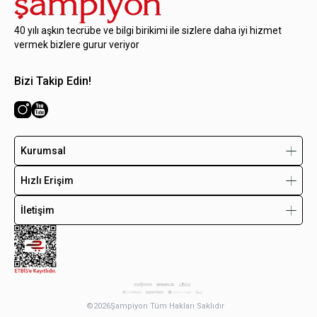
40 yılı aşkın tecrübe ve bilgi birikimi ile sizlere daha iyi hizmet
vermek bizlere gurur veriyor
Bizi Takip Edin!
Kurumsal
Hızlı Erişim
İletişim
©
2026
Şampiyon Tüm Hakları Saklıdır