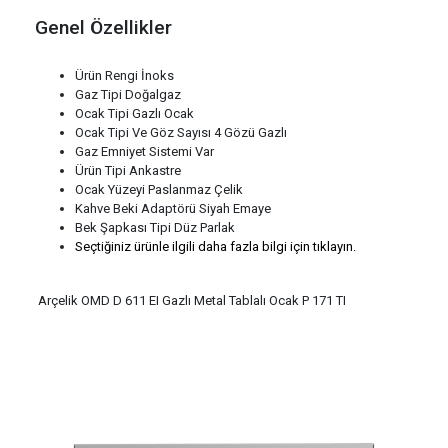
Genel Özellikler
Ürün Rengi İnoks
Gaz Tipi Doğalgaz
Ocak Tipi Gazlı Ocak
Ocak Tipi Ve Göz Sayısı 4 Gözü Gazlı
Gaz Emniyet Sistemi Var
Ürün Tipi Ankastre
Ocak Yüzeyi Paslanmaz Çelik
Kahve Beki Adaptörü Siyah Emaye
Bek Şapkası Tipi Düz Parlak
Seçtiğiniz ürünle ilgili daha fazla bilgi için tıklayın.
Arçelik OMD D 611 EI Gazlı Metal Tablalı Ocak P 171 TI