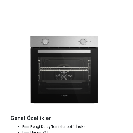
Genel Özellikler
Fırın Rengi Kolay Temizlenebilir İnoks
Fırın Hacmi 72 L