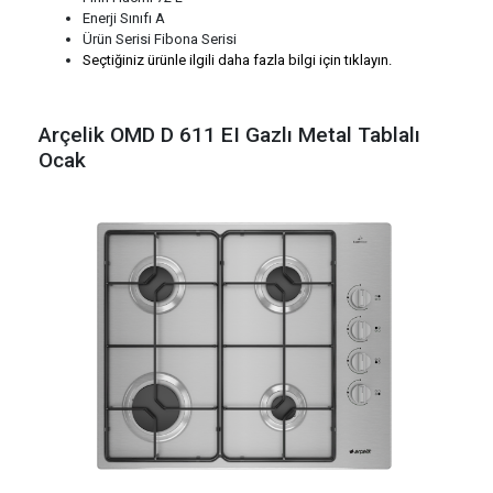
Enerji Sınıfı A
Ürün Serisi Fibona Serisi
Seçtiğiniz ürünle ilgili daha fazla bilgi için tıklayın.
Arçelik OMD D 611 EI Gazlı Metal Tablalı
Ocak