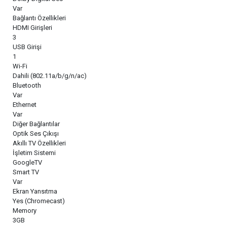
Var
Bağlantı Özellikleri
HDMI Girişleri
3
USB Girişi
1
Wi-Fi
Dahili (802.11a/b/g/n/ac)
Bluetooth
Var
Ethernet
Var
Diğer Bağlantılar
Optik Ses Çıkışı
Akıllı TV Özellikleri
İşletim Sistemi
GoogleTV
Smart TV
Var
Ekran Yansıtma
Yes (Chromecast)
Memory
3GB