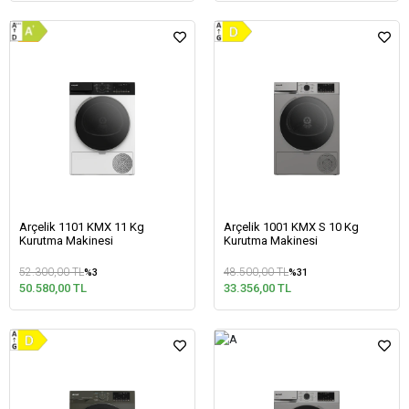
Arçelik 1101 KMX 11 Kg
Arçelik 1001 KMX S 10 Kg
Kurutma Makinesi
Kurutma Makinesi
52.300,00 TL
48.500,00 TL
%3
%31
50.580,00 TL
33.356,00 TL