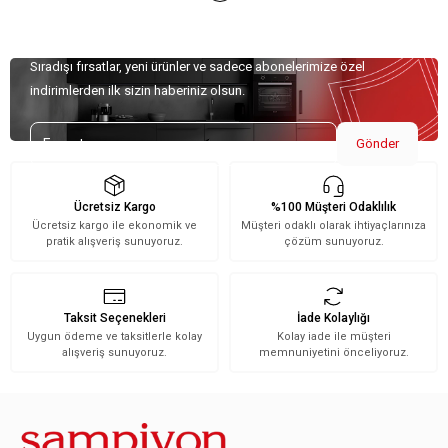
Özel Teklifler İçin Kaydolun!
Sıradışı fırsatlar, yeni ürünler ve sadece abonelerimize özel
indirimlerden ilk sizin haberiniz olsun.
Gönder
Ücretsiz Kargo
%100 Müşteri Odaklılık
Ücretsiz kargo ile ekonomik ve
Müşteri odaklı olarak ihtiyaçlarınıza
pratik alışveriş sunuyoruz.
çözüm sunuyoruz.
Taksit Seçenekleri
İade Kolaylığı
Uygun ödeme ve taksitlerle kolay
Kolay iade ile müşteri
alışveriş sunuyoruz.
memnuniyetini önceliyoruz.