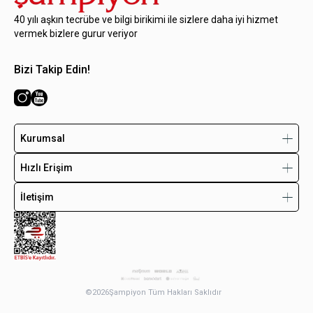
40 yılı aşkın tecrübe ve bilgi birikimi ile sizlere daha iyi hizmet
vermek bizlere gurur veriyor
Bizi Takip Edin!
Kurumsal
Hızlı Erişim
İletişim
©
2026
Şampiyon Tüm Hakları Saklıdır