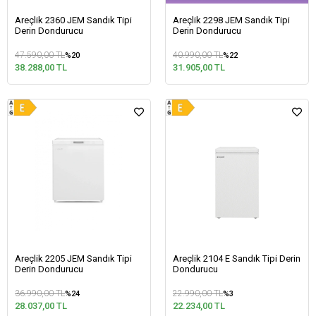
Areçlik 2360 JEM Sandık Tipi
Areçlik 2298 JEM Sandık Tipi
Derin Dondurucu
Derin Dondurucu
47.590,00 TL
40.990,00 TL
%20
%22
38.288,00 TL
31.905,00 TL
Areçlik 2205 JEM Sandık Tipi
Areçlik 2104 E Sandık Tipi Derin
Derin Dondurucu
Dondurucu
36.990,00 TL
22.990,00 TL
%24
%3
28.037,00 TL
22.234,00 TL