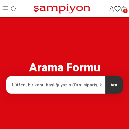
0
Arama Formu
Ara